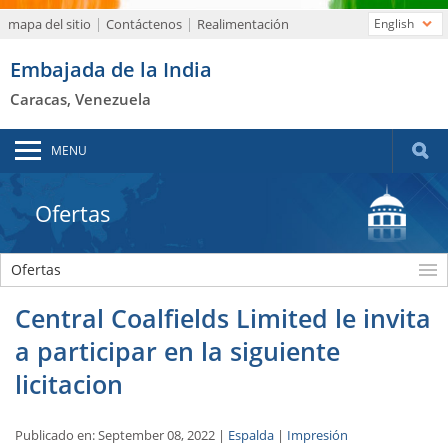
mapa del sitio
Contáctenos
Realimentación
English
Embajada de la India
Caracas, Venezuela
MENU
Ofertas
Ofertas
Central Coalfields Limited le invita
a participar en la siguiente
licitacion
Publicado en: September 08, 2022 |
Espalda
|
Impresión