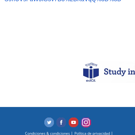
Condiciones & condiciones
Política de privacidad