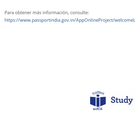
Para obtener más información, consulte:
https://www.passportindia.gov.in/AppOnlineProject/welcome