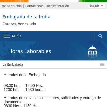
mapa del sitio
Contáctenos
Realimentación
English
Embajada de la India
Caracas, Venezuela
MENU
Horas Laborables
La Embajada
Horarios de la Embajada
08.00 hrs. - 12.00 Hrs.
1230 hrs. - 1630 horas.
Horarios de servicios consulares, solicitudes y entrega de
documentos
0830 Hrs. - 1130 Hrs.