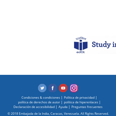
Condiciones & condiciones
Política de privacidad
política de derechos de autor
política de hiperenlaces
Declaración de accesibilidad
Ayuda
Preguntas frecuentes
© 2018 Embajada de la India, Caracas, Venezuela. All Rights Reserved.