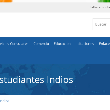
Saltar al cont
vicios Consulares
Comercio
Educacion
licitaciones
Enlace
studiantes Indios
Indios