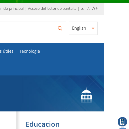
enido principal
Acceso del lector de pantalla
English
s útiles
Tecnologia
Educacion