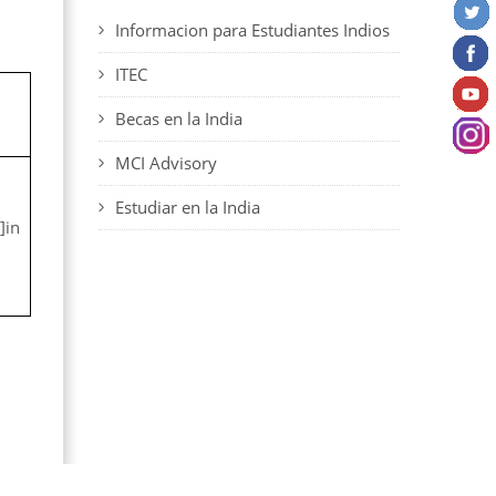
Informacion para Estudiantes Indios
ITEC
Becas en la India
MCI Advisory
Estudiar en la India
]in