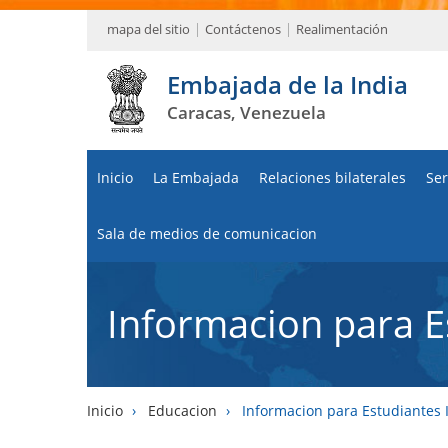
mapa del sitio
Contáctenos
Realimentación
Embajada de la India
Caracas, Venezuela
Inicio
La Embajada
Relaciones bilaterales
Ser
Sala de medios de comunicacion
Informacion para E
Inicio
›
Educacion
›
Informacion para Estudiantes 