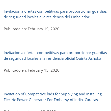
Invitación a ofertas competitivas para proporcionar guardias
de seguridad locales a la residencia del Embajador
Publicado en: February 19, 2020
Invitacion a ofertas competitivas para proporcionar guardias
de seguridad locales a la residencia oficial Quinta Ashoka
Publicado en: February 15, 2020
Invitation of Competitive bids for Supplying and Installing
Electric Power Generator For Embassy of India, Caracas