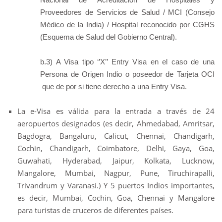
Proveedores de Servicios de Salud / MCI (Consejo
Médico de la India) / Hospital reconocido por CGHS
(Esquema de Salud del Gobierno Central).
b.3) A Visa tipo ‘’X’’ Entry Visa en el caso de una
Persona de Origen Indio o poseedor de Tarjeta OCI
que de por si tiene derecho a una Entry Visa.
La e-Visa es válida para la entrada a través de 24
aeropuertos designados (es decir, Ahmedabad, Amritsar,
Bagdogra, Bangaluru, Calicut, Chennai, Chandigarh,
Cochin, Chandigarh, Coimbatore, Delhi, Gaya, Goa,
Guwahati, Hyderabad, Jaipur, Kolkata, Lucknow,
Mangalore, Mumbai, Nagpur, Pune, Tiruchirapalli,
Trivandrum y Varanasi.) Y 5 puertos Indios importantes,
es decir, Mumbai, Cochin, Goa, Chennai y Mangalore
para turistas de cruceros de diferentes países.