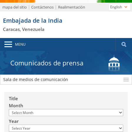
mapa del sitio
Contáctenos
Realimentación
English
Embajada de la India
Caracas, Venezuela
MENU
Comunicados de prensa
Sala de medios de comunicación
Title
Month
Year