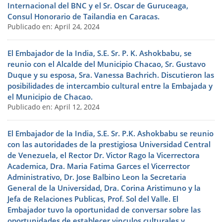
Internacional del BNC y el Sr. Oscar de Guruceaga,
Consul Honorario de Tailandia en Caracas.
Publicado en: April 24, 2024
El Embajador de la India, S.E. Sr. P. K. Ashokbabu, se
reunio con el Alcalde del Municipio Chacao, Sr. Gustavo
Duque y su esposa, Sra. Vanessa Bachrich. Discutieron las
posibilidades de intercambio cultural entre la Embajada y
el Municipio de Chacao.
Publicado en: April 12, 2024
El Embajador de la India, S.E. Sr. P.K. Ashokbabu se reunio
con las autoridades de la prestigiosa Universidad Central
de Venezuela, el Rector Dr. Victor Rago la Vicerrectora
Academica, Dra. Maria Fatima Garces el Vicerrector
Administrativo, Dr. Jose Balbino Leon la Secretaria
General de la Universidad, Dra. Corina Aristimuno y la
Jefa de Relaciones Publicas, Prof. Sol del Valle. El
Embajador tuvo la oportunidad de conversar sobre las
oportunidades de establecer vinculos culturales y