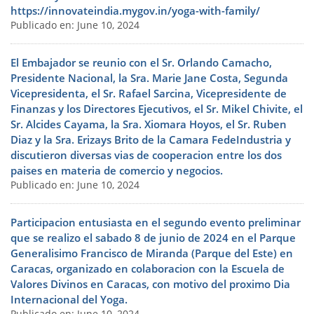
https://innovateindia.mygov.in/yoga-with-family/
Publicado en: June 10, 2024
El Embajador se reunio con el Sr. Orlando Camacho,
Presidente Nacional, la Sra. Marie Jane Costa, Segunda
Vicepresidenta, el Sr. Rafael Sarcina, Vicepresidente de
Finanzas y los Directores Ejecutivos, el Sr. Mikel Chivite, el
Sr. Alcides Cayama, la Sra. Xiomara Hoyos, el Sr. Ruben
Diaz y la Sra. Erizays Brito de la Camara FedeIndustria y
discutieron diversas vias de cooperacion entre los dos
paises en materia de comercio y negocios.
Publicado en: June 10, 2024
Participacion entusiasta en el segundo evento preliminar
que se realizo el sabado 8 de junio de 2024 en el Parque
Generalisimo Francisco de Miranda (Parque del Este) en
Caracas, organizado en colaboracion con la Escuela de
Valores Divinos en Caracas, con motivo del proximo Dia
Internacional del Yoga.