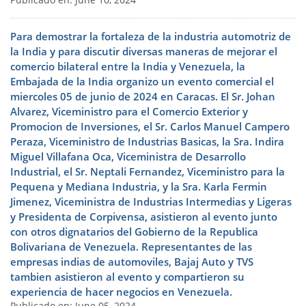
Publicado en: June 10, 2024
Para demostrar la fortaleza de la industria automotriz de
la India y para discutir diversas maneras de mejorar el
comercio bilateral entre la India y Venezuela, la
Embajada de la India organizo un evento comercial el
miercoles 05 de junio de 2024 en Caracas. El Sr. Johan
Alvarez, Viceministro para el Comercio Exterior y
Promocion de Inversiones, el Sr. Carlos Manuel Campero
Peraza, Viceministro de Industrias Basicas, la Sra. Indira
Miguel Villafana Oca, Viceministra de Desarrollo
Industrial, el Sr. Neptali Fernandez, Viceministro para la
Pequena y Mediana Industria, y la Sra. Karla Fermin
Jimenez, Viceministra de Industrias Intermedias y Ligeras
y Presidenta de Corpivensa, asistieron al evento junto
con otros dignatarios del Gobierno de la Republica
Bolivariana de Venezuela. Representantes de las
empresas indias de automoviles, Bajaj Auto y TVS
tambien asistieron al evento y compartieron su
experiencia de hacer negocios en Venezuela.