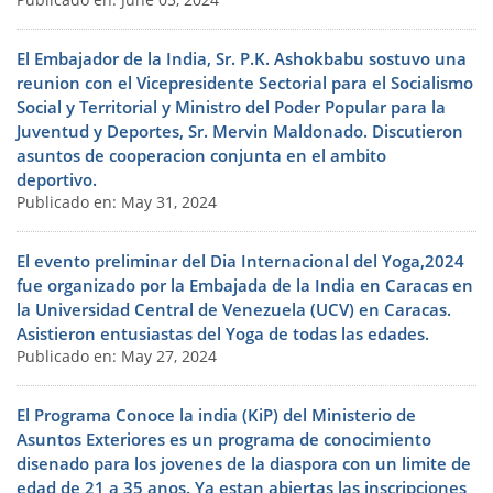
Publicado en: June 05, 2024
El Embajador de la India, Sr. P.K. Ashokbabu sostuvo una
reunion con el Vicepresidente Sectorial para el Socialismo
Social y Territorial y Ministro del Poder Popular para la
Juventud y Deportes, Sr. Mervin Maldonado. Discutieron
asuntos de cooperacion conjunta en el ambito
deportivo.
Publicado en: May 31, 2024
El evento preliminar del Dia Internacional del Yoga,2024
fue organizado por la Embajada de la India en Caracas en
la Universidad Central de Venezuela (UCV) en Caracas.
Asistieron entusiastas del Yoga de todas las edades.
Publicado en: May 27, 2024
El Programa Conoce la india (KiP) del Ministerio de
Asuntos Exteriores es un programa de conocimiento
disenado para los jovenes de la diaspora con un limite de
edad de 21 a 35 anos. Ya estan abiertas las inscripciones