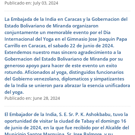
Publicado en: July 03, 2024
La Embajada de la India en Caracas y la Gobernacion del
Estado Bolivariano de Miranda organizaron
conjuntamente un memorable evento por el Dia
Internacional del Yoga en el Gimnasio Jose Joaquin Papa
Carrillo en Caracas, el sabado 22 de junio de 2024.
Extendemos nuestro mas sincero agradecimiento a la
Gobernacion del Estado Bolivariano de Miranda por su
generoso apoyo para hacer de este evento un exito
rotundo. Aficionados al yoga, distinguidos funcionarios
del Gobierno venezolano, diplomaticos y simpatizantes
de la India se unieron para abrazar la esencia unificadora
del yoga.
Publicado en: June 28, 2024
El Embajador de la India, S. E. Sr. P. K. Ashokbabu, tuvo la
oportunidad de visitar la ciudad de Tabay el domingo 16
de junio de 2024, en la que fue recibido por el Alcalde del
Municipio Santos Marquina, Sr. Jose Balmore, y su