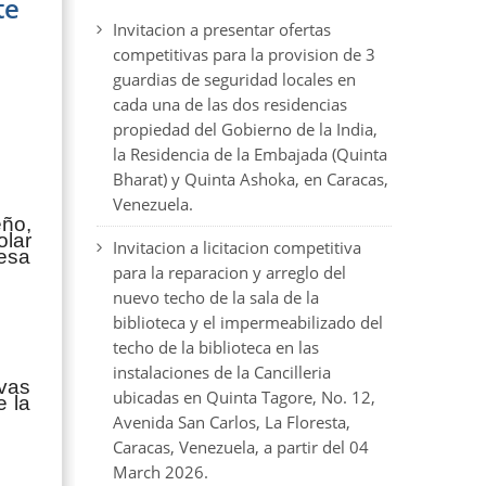
te
Invitacion a presentar ofertas
competitivas para la provision de 3
guardias de seguridad locales en
cada una de las dos residencias
propiedad del Gobierno de la India,
la Residencia de la Embajada (Quinta
Bharat) y Quinta Ashoka, en Caracas,
Venezuela.
eño,
olar
Invitacion a licitacion competitiva
esa
para la reparacion y arreglo del
nuevo techo de la sala de la
biblioteca y el impermeabilizado del
techo de la biblioteca en las
instalaciones de la Cancilleria
ivas
ubicadas en Quinta Tagore, No. 12,
e la
Avenida San Carlos, La Floresta,
Caracas, Venezuela, a partir del 04
March 2026.