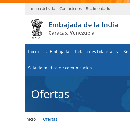
mapa del sitio
Contáctenos
Realimentación
Embajada de la India
Caracas, Venezuela
Inicio
La Embajada
Relaciones bilaterales
Ser
Sala de medios de comunicacion
Ofertas
Inicio
›
Ofertas