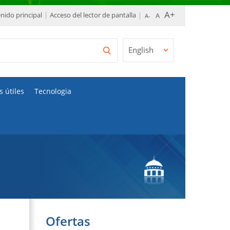
enido principal
Acceso del lector de pantalla
English
s útiles
Tecnologia
Ofertas