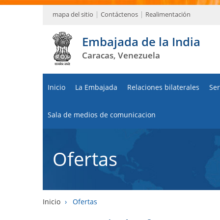
mapa del sitio
Contáctenos
Realimentación
Embajada de la India
Caracas, Venezuela
Inicio
La Embajada
Relaciones bilaterales
Ser
Sala de medios de comunicacion
Ofertas
Inicio
›
Ofertas