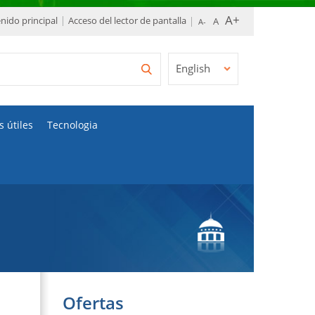
enido principal
Acceso del lector de pantalla
English
s útiles
Tecnologia
Ofertas