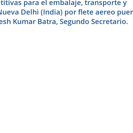
itivas para el embalaje, transporte y
ueva Delhi (India) por flete aereo puer
esh Kumar Batra, Segundo Secretario.