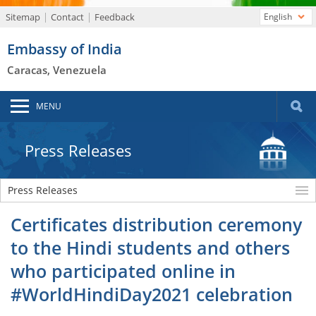
Sitemap
Contact
Feedback
English
Embassy of India
Caracas, Venezuela
MENU
Press Releases
Press Releases
Certificates distribution ceremony
to the Hindi students and others
who participated online in
#WorldHindiDay2021 celebration